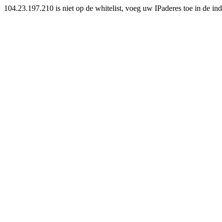
104.23.197.210 is niet op de whitelist, voeg uw IPaderes toe in de inde